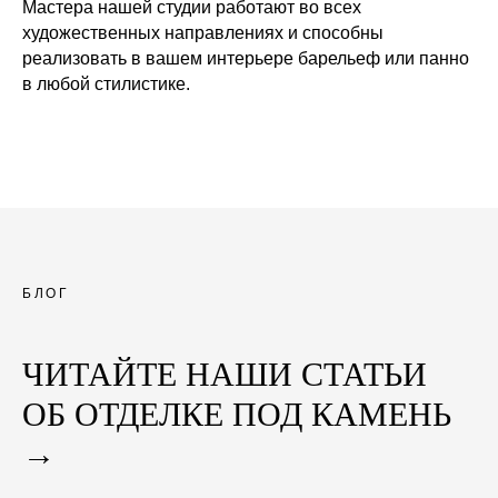
Мастера нашей студии работают во всех
художественных направлениях и способны
реализовать в вашем интерьере барельеф или панно
в любой стилистике.
БЛОГ
ЧИТАЙТЕ НАШИ СТАТЬИ
ОБ ОТДЕЛКЕ ПОД КАМЕНЬ
→