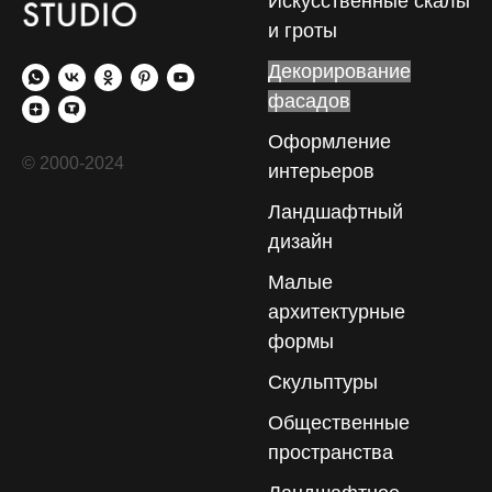
Искусственные скалы
и гроты
Декорирование
фасадов
Оформление
© 2000-2024
интерьеров
Ландшафтный
дизайн
Малые
архитектурные
формы
Скульптуры
Общественные
пространства