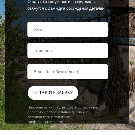
Оставьте заявку и наши специалисты
свяжутся с Вами для обсуждения деталей.
ОСТАВИТЬ ЗАЯВКУ
Нажимая на кнопку, вы даете согласие на
обработку персональных данных и
соглашаетесь с политикой
конфиденциальности.