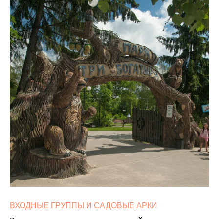
ВХОДНЫЕ ГРУППЫ И САДОВЫЕ АРКИ