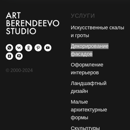
УСЛУГИ
Искусственные скалы
и гроты
Декорирование
фасадов
Оформление
© 2000-2024
интерьеров
Ландшафтный
дизайн
Малые
архитектурные
формы
Скульптуры