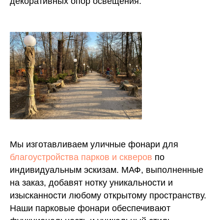
декоративных опор освещения.
Мы изготавливаем уличные фонари для
благоустройства парков и скверов
по
индивидуальным эскизам. МАФ, выполненные
на заказ, добавят нотку уникальности и
изысканности любому открытому пространству.
Наши парковые фонари обеспечивают