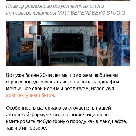
Пример реализации искусственных скал в
интерьере квартиры I ART BERENDEEVO STUDIO
Вот уже более 20-ти лет мы помогаем любителям
горных пород создавать интерьеры и ландшафты
мечты! Все свои идеи мы реализуем, используя
архитектурный бетон
.
Особенность материала заключается в нашей
авторской формуле: она позволяет идеально
имитировать любую горную породу как в ландшафте,
так и в интерьере.