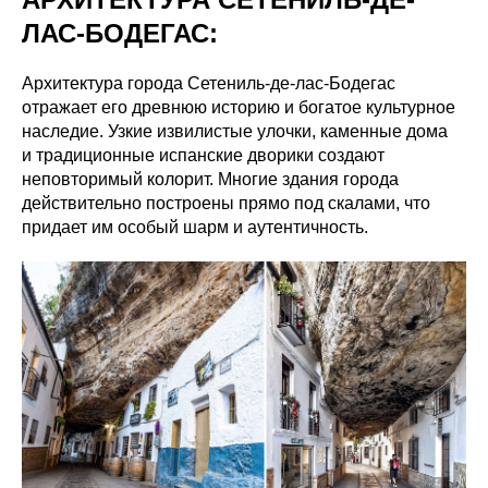
ЛАС-БОДЕГАС:
Архитектура города Сетениль-де-лас-Бодегас
отражает его древнюю историю и богатое культурное
наследие. Узкие извилистые улочки, каменные дома
и традиционные испанские дворики создают
неповторимый колорит. Многие здания города
действительно построены прямо под скалами, что
придает им особый шарм и аутентичность.