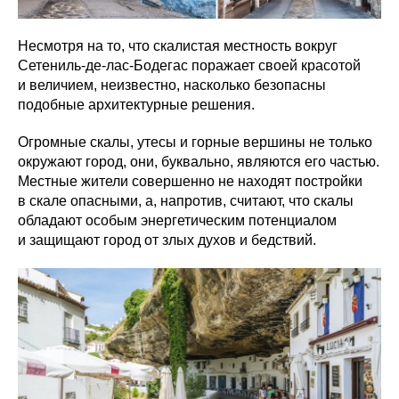
Несмотря на то, что скалистая местность вокруг
Сетениль-де-лас-Бодегас поражает своей красотой
и величием, неизвестно, насколько безопасны
подобные архитектурные решения.
Огромные скалы, утесы и горные вершины не только
окружают город, они, буквально, являются его частью.
Местные жители совершенно не находят постройки
в скале опасными, а, напротив, считают, что скалы
обладают особым энергетическим потенциалом
и защищают город от злых духов и бедствий.